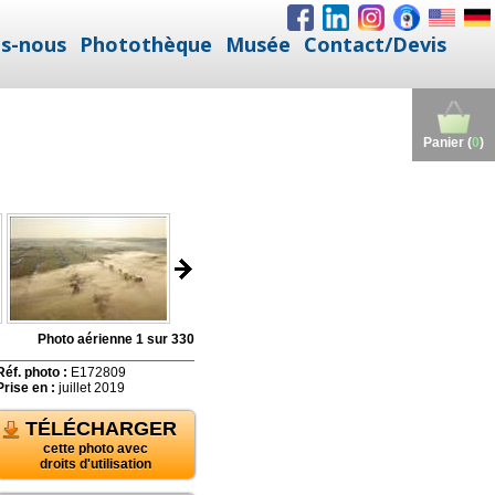
s-nous
Photothèque
Musée
Contact/Devis