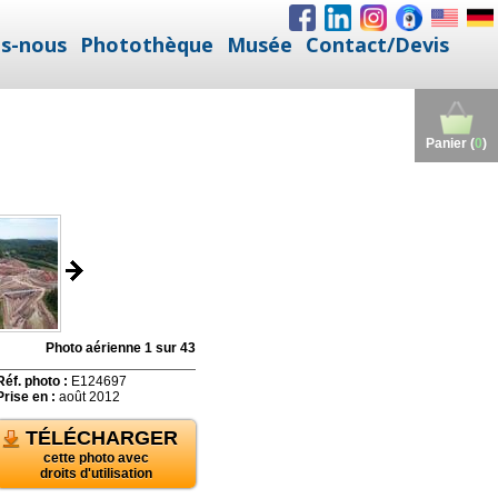
s-nous
Photothèque
Musée
Contact/Devis