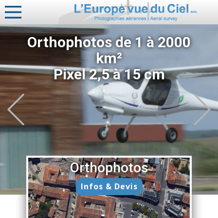
Orthophotos de 1 à 2000
km²
Pixel 2,5 à 15 cm
Previous
Orthophotos
Infos & Devis