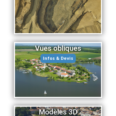
Vues obliques
Infos & Devis
Modèles 3D