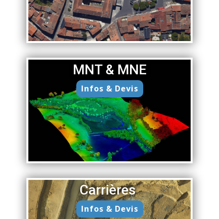
MNT & MNE
Infos & Devis
Carrières
Infos & Devis