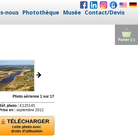
s-nous
Photothèque
Musée
Contact/Devis