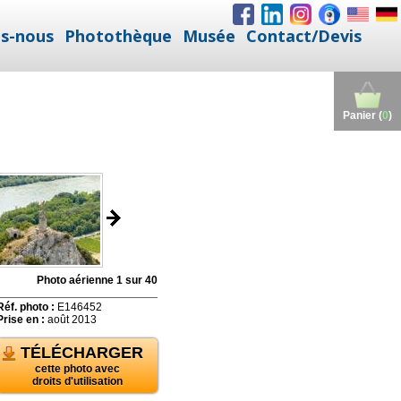
s-nous
Photothèque
Musée
Contact/Devis