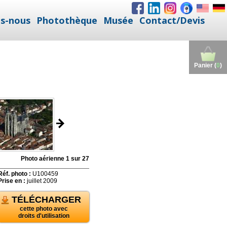
s-nous
Photothèque
Musée
Contact/Devis