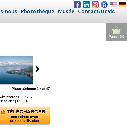
s-nous
Photothèque
Musée
Contact/Devis