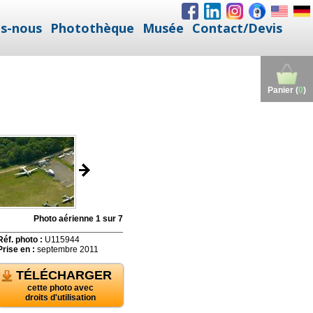
s-nous
Photothèque
Musée
Contact/Devis