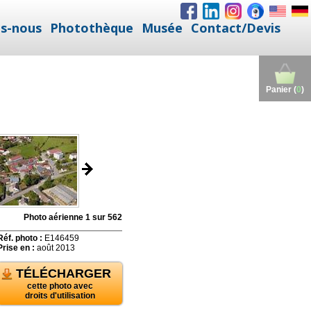
s-nous
Photothèque
Musée
Contact/Devis