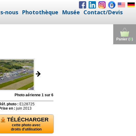
s-nous
Photothèque
Musée
Contact/Devis