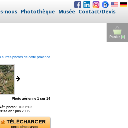
s-nous
Photothèque
Musée
Contact/Devis