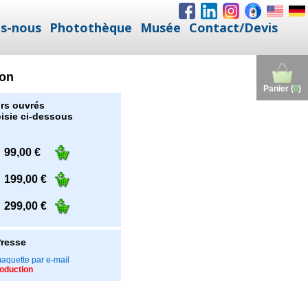
s-nous
Photothèque
Musée
Contact/Devis