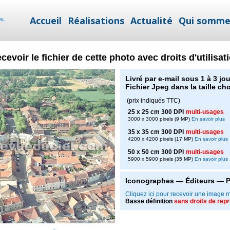
Accueil
Réalisations
Actualité
Qui somme