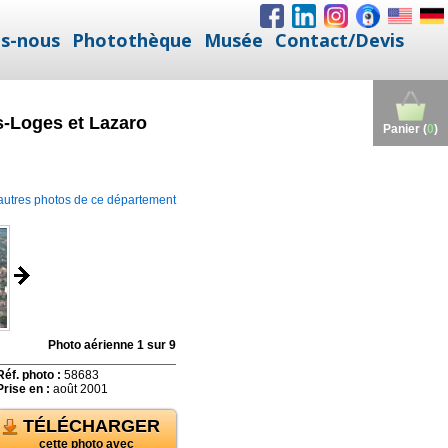
s-nous
Photothèque
Musée
Contact/Devis